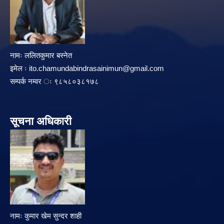
नामः ललितकुमार बस्नेत
इमेल ः
ito.chamundabindrasainimun@gmail.com
सम्पर्क नम्वर ः ९८५८०३८१७८
सूचना अधिकारी
नामः कुमार खेम सुन्दर शाही