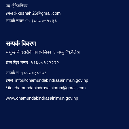
पद :ईन्जिनियर
इमेल ;
kksshahi26@gmail.com
सम्पर्क नम्वर ः ९८५८०५१०३३
सम्पर्क विवरण
चामुण्डाविन्द्रासैनी नगरपालिका ६ जम्बुकाँध,दैलेख
टाेल फ्रि नम्वर १६६००१८२२२२
सम्पर्क नं. ९८५८०३८१७८
ईमेल
info@chamundabindrasainimun.gov.np
/
ito.chamundabindrasainimun@gmail.com
www.chamundabindrasainimun.gov.np