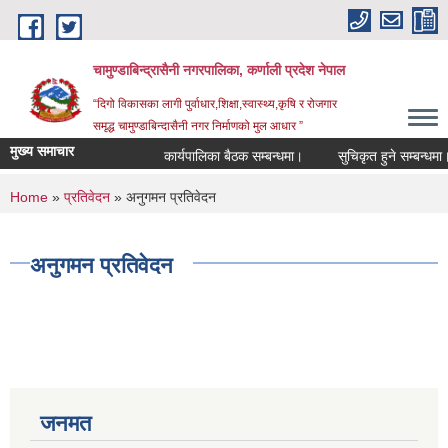
Skip to main content
चामुण्डाबिन्द्रासैनी नगरपालिका, कर्णाली प्रदेश नेपाल
“दिगो विकासका लागी पुर्वाधार,शिक्षा,स्वास्थ्य,कृषि र रोजगार
समृद्ध चामुण्डाबिन्दासैनी नगर निर्माणको मुल आधार ”
मुख्य समाचार
कार्यपालिका बैठक सम्बन्धमा।
सुचिकृत हुने सम्बन्धमा।
You are here
Home
»
प्रतिवेदन
» अनुगमन प्रतिवेदन
अनुगमन प्रतिवेदन
जनमत