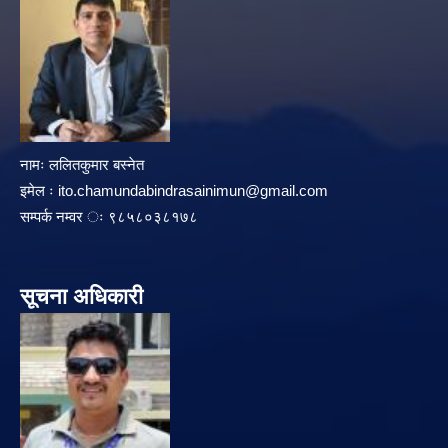
नामः ललितकुमार बस्नेत
इमेल ः
ito.chamundabindrasainimun@gmail.com
सम्पर्क नम्वर ः ९८५८०३८१७८
सूचना अधिकारी