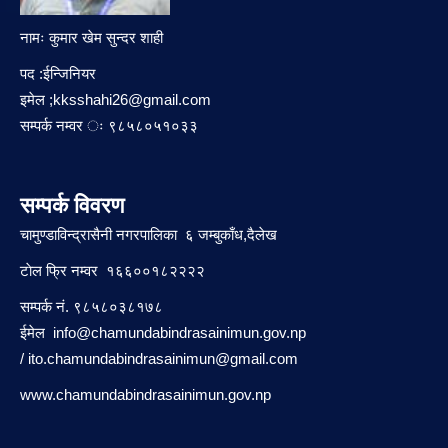
नामः कुमार खेम सुन्दर शाही
पद :ईन्जिनियर
इमेल ;
kksshahi26@gmail.com
सम्पर्क नम्वर ः ९८५८०५१०३३
सम्पर्क विवरण
चामुण्डाविन्द्रासैनी नगरपालिका ६ जम्बुकाँध,दैलेख
टाेल फ्रि नम्वर १६६००१८२२२२
सम्पर्क नं. ९८५८०३८१७८
ईमेल
info@chamundabindrasainimun.gov.np
/
ito.chamundabindrasainimun@gmail.com
www.chamundabindrasainimun.gov.np