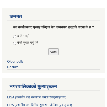
जनमत
यस कार्यालयवाट प्रवाह गरिएका सेवा सम्वनधमा हजुरकाे धारणा के छ ?
Choices
अति राम्राे
केहि सुधार गर्नु पर्ने
Older polls
Results
नगरपालिकाको मुल्याङ्कन
LISA (स्थानीय तह संस्थागत क्षमता स्वमूल्याङ्कन)
FRA (स्थानीय तह वित्तिय सुशासन जोखिम मुल्याङ्कन)