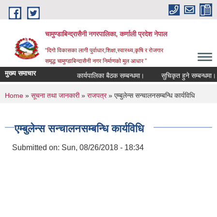
Skip to main content
चामुण्डाबिन्द्रासैनी नगरपालिका, कर्णाली प्रदेश नेपाल
“दिगो विकासका लागी पुर्वाधार,शिक्षा,स्वास्थ्य,कृषि र रोजगार
समृद्ध चामुण्डाबिन्दासैनी नगर निर्माणको मुल आधार ”
मुख्य समाचार
कार्यपालिका बैठक सम्बन्धमा।
सुचिकृत हुने सम्बन्धमा।
You are here
Home
»
सूचना तथा जानकारी
»
राजपत्र
» एम्बुलेन्स स‌‍‌‍‌न्चालनसम्बन्धि कार्यविधि
एम्बुलेन्स स‌‍‌‍‌न्चालनसम्बन्धि कार्यविधि
Submitted on:
Sun, 08/26/2018 - 18:34