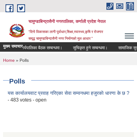
Skip to main content
चामुण्डाबिन्द्रासैनी नगरपालिका, कर्णाली प्रदेश नेपाल
“दिगो विकासका लागी पुर्वाधार,शिक्षा,स्वास्थ्य,कृषि र रोजगार
समृद्ध चामुण्डाबिन्दासैनी नगर निर्माणको मुल आधार ”
मुख्य समाचार
कार्यपालिका बैठक सम्बन्धमा।
सुचिकृत हुने सम्बन्धमा।
सामाजिक सुरक
You are here
Home
» Polls
Polls
यस कार्यालयवाट प्रवाह गरिएका सेवा सम्वनधमा हजुरकाे धारणा के छ ?
- 483 votes - open