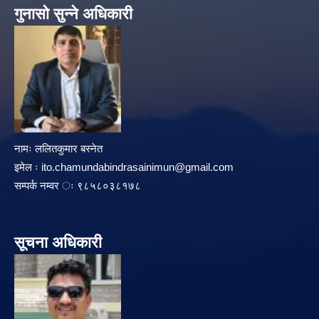
गुनासो सुन्ने अधिकारी
नामः ललितकुमार बस्नेत
इमेल ः
ito.chamundabindrasainimun@gmail.com
सम्पर्क नम्वर ः ९८५८०३८१७८
सूचना अधिकारी