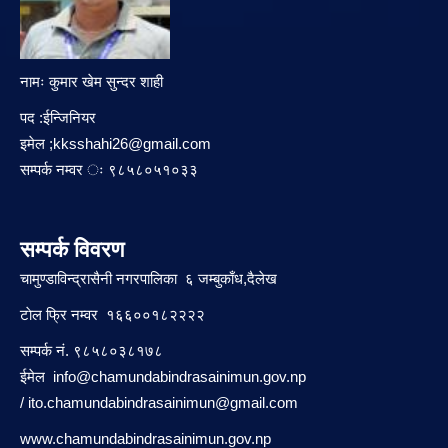
नामः कुमार खेम सुन्दर शाही
पद :ईन्जिनियर
इमेल ;
kksshahi26@gmail.com
सम्पर्क नम्वर ः ९८५८०५१०३३
सम्पर्क विवरण
चामुण्डाविन्द्रासैनी नगरपालिका ६ जम्बुकाँध,दैलेख
टाेल फ्रि नम्वर १६६००१८२२२२
सम्पर्क नं. ९८५८०३८१७८
ईमेल
info@chamundabindrasainimun.gov.np
/
ito.chamundabindrasainimun@gmail.com
www.chamundabindrasainimun.gov.np