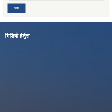
अन्य
भिडियो हेर्नुस