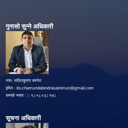
गुनासो सुन्ने अधिकारी
नामः ललितकुमार बस्नेत
इमेल ः
ito.chamundabindrasainimun@gmail.com
सम्पर्क नम्वर ः ९८५८०३८१७८
सूचना अधिकारी