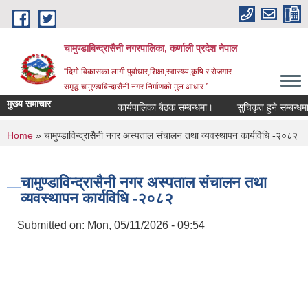
Skip to main content
चामुण्डाबिन्द्रासैनी नगरपालिका, कर्णाली प्रदेश नेपाल
“दिगो विकासका लागी पुर्वाधार,शिक्षा,स्वास्थ्य,कृषि र रोजगार
समृद्ध चामुण्डाबिन्दासैनी नगर निर्माणको मुल आधार ”
मुख्य समाचार
कार्यपालिका बैठक सम्बन्धमा।
सुचिकृत हुने सम्बन्धमा।
You are here
Home
» चामुण्डाविन्द्रासैनी नगर अस्पताल संचालन तथा व्यवस्थापन कार्यविधि -२०८२
चामुण्डाविन्द्रासैनी नगर अस्पताल संचालन तथा
व्यवस्थापन कार्यविधि -२०८२
Submitted on:
Mon, 05/11/2026 - 09:54