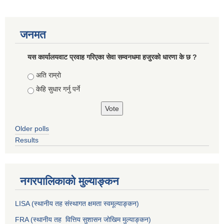
जनमत
यस कार्यालयवाट प्रवाह गरिएका सेवा सम्वनधमा हजुरकाे धारणा के छ ?
Choices
अति राम्राे
केहि सुधार गर्नु पर्ने
Older polls
Results
नगरपालिकाको मुल्याङ्कन
LISA (स्थानीय तह संस्थागत क्षमता स्वमूल्याङ्कन)
FRA (स्थानीय तह वित्तिय सुशासन जोखिम मुल्याङ्कन)