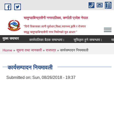
Skip to main content
चामुण्डाबिन्द्रासैनी नगरपालिका, कर्णाली प्रदेश नेपाल
“दिगो विकासका लागी पुर्वाधार,शिक्षा,स्वास्थ्य,कृषि र रोजगार
समृद्ध चामुण्डाबिन्दासैनी नगर निर्माणको मुल आधार ”
मुख्य समाचार
कार्यपालिका बैठक सम्बन्धमा।
सुचिकृत हुने सम्बन्धमा।
सामा
You are here
Home
»
सूचना तथा जानकारी
»
राजपत्र
» कार्यसम्पादन नियमावली
कार्यसम्पादन नियमावली
Submitted on:
Sun, 08/26/2018 - 19:37