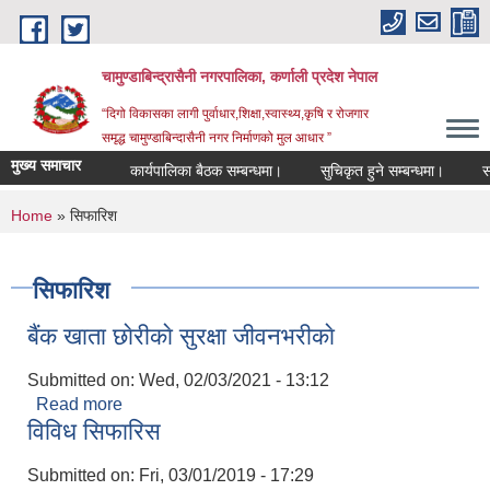
Skip to main content
चामुण्डाबिन्द्रासैनी नगरपालिका, कर्णाली प्रदेश नेपाल
“दिगो विकासका लागी पुर्वाधार,शिक्षा,स्वास्थ्य,कृषि र रोजगार
समृद्ध चामुण्डाबिन्दासैनी नगर निर्माणको मुल आधार ”
मुख्य समाचार
कार्यपालिका बैठक सम्बन्धमा।
सुचिकृत हुने सम्बन्धमा।
साम
You are here
Home
» सिफारिश
सिफारिश
बैंक खाता छाेरीकाे सुरक्षा जीवनभरीकाे
Submitted on:
Wed, 02/03/2021 - 13:12
Read more
about बैंक खाता छाेरीकाे सुरक्षा जीवनभरीकाे
विविध सिफारिस
Submitted on:
Fri, 03/01/2019 - 17:29