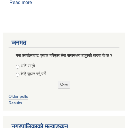
Read more
about विविध सिफारिस
जनमत
यस कार्यालयवाट प्रवाह गरिएका सेवा सम्वनधमा हजुरकाे धारणा के छ ?
Choices
अति राम्राे
केहि सुधार गर्नु पर्ने
Older polls
Results
नगरपालिकाको मुल्याङ्कन