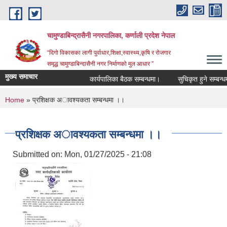
Skip to main content
चामुण्डाबिन्द्रासैनी नगरपालिका, कर्णाली प्रदेश नेपाल
“दिगो विकासका लागी पुर्वाधार,शिक्षा,स्वास्थ्य,कृषि र रोजगार
समृद्ध चामुण्डाबिन्दासैनी नगर निर्माणको मुल आधार ”
मुख्य समाचार
कार्यपालिका बैठक सम्बन्धमा।
सुचिकृत हुने सम्बन्धम
You are here
Home
» प्रशिक्षक अावश्यकता सम्बन्धमा ।।
प्रशिक्षक अावश्यकता सम्बन्धमा ।।
Submitted on:
Mon, 01/27/2025 - 21:08