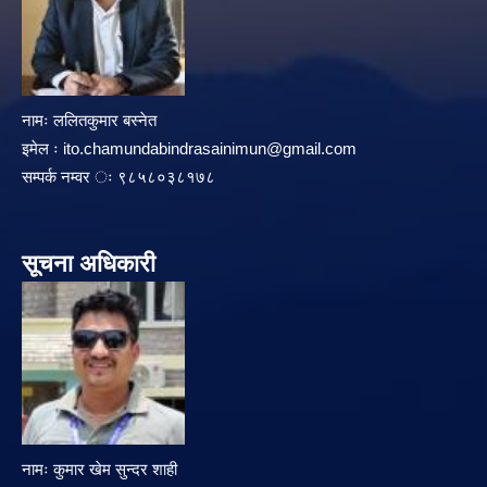
नामः ललितकुमार बस्नेत
इमेल ः
ito.chamundabindrasainimun@gmail.com
सम्पर्क नम्वर ः ९८५८०३८१७८
सूचना अधिकारी
नामः कुमार खेम सुन्दर शाही