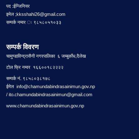
पद :ईन्जिनियर
इमेल ;
kksshahi26@gmail.com
सम्पर्क नम्वर ः ९८५८०५१०३३
सम्पर्क विवरण
चामुण्डाविन्द्रासैनी नगरपालिका ६ जम्बुकाँध,दैलेख
टाेल फ्रि नम्वर १६६००१८२२२२
सम्पर्क नं. ९८५८०३८१७८
ईमेल
info@chamundabindrasainimun.gov.np
/
ito.chamundabindrasainimun@gmail.com
www.chamundabindrasainimun.gov.np