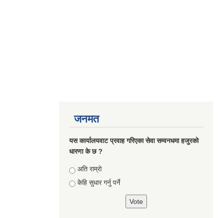
जनमत
यस कार्यालयवाट प्रवाह गरिएका सेवा सम्वनधमा हजुरकाे
धारणा के छ ?
Choices
अति राम्राे
केहि सुधार गर्नु पर्ने