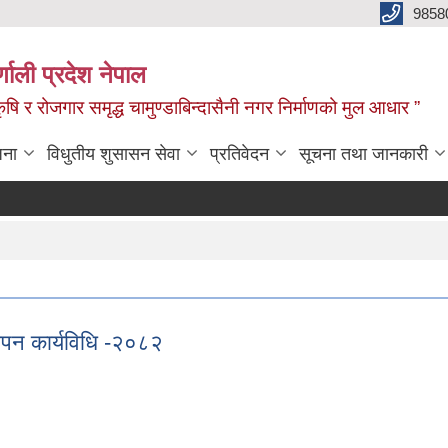
9858
्णाली प्रदेश नेपाल
,कृषि र रोजगार समृद्ध चामुण्डाबिन्दासैनी नगर निर्माणको मुल आधार ”
जना
विधुतीय शुसासन सेवा
प्रतिवेदन
सूचना तथा जानकारी
थापन कार्यविधि -२०८२