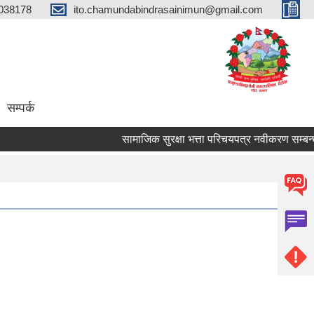
038178
ito.chamundabindrasainimun@gmail.com
सम्पर्क
सामाजिक सुरक्षा भत्ता परिचयपत्र नवीकरण सम्बन्धी