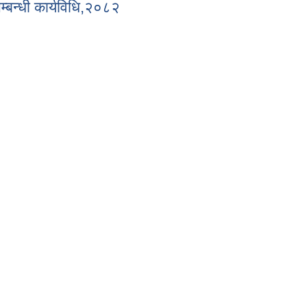
म्बन्धी कार्यविधि,२०८२
 सम्बन्धी कार्यविधि,२०८२