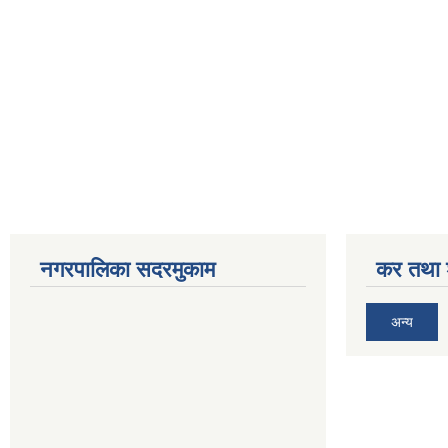
नगरपालिका सदरमुकाम
कर तथा श
अन्य