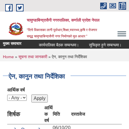
Skip to main content
चामुण्डाबिन्द्रासैनी नगरपालिका, कर्णाली प्रदेश नेपाल
“दिगो विकासका लागी पुर्वाधार,शिक्षा,स्वास्थ्य,कृषि र रोजगार
समृद्ध चामुण्डाबिन्दासैनी नगर निर्माणको मुल आधार ”
मुख्य समाचार
कार्यपालिका बैठक सम्बन्धमा।
सुचिकृत हुने सम्बन्धमा।
You are here
Home
»
सूचना तथा जानकारी
» ऐन, कानुन तथा निर्देशिका
ऐन, कानुन तथा निर्देशिका
आर्थिक वर्ष
आर्थि
शिर्षक
क
मिति
दस्तावेज
वर्ष
06/10/20