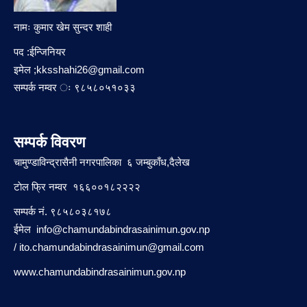
नामः कुमार खेम सुन्दर शाही
पद :ईन्जिनियर
इमेल ;
kksshahi26@gmail.com
सम्पर्क नम्वर ः ९८५८०५१०३३
सम्पर्क विवरण
चामुण्डाविन्द्रासैनी नगरपालिका ६ जम्बुकाँध,दैलेख
टाेल फ्रि नम्वर १६६००१८२२२२
सम्पर्क नं. ९८५८०३८१७८
ईमेल
info@chamundabindrasainimun.gov.np
/
ito.chamundabindrasainimun@gmail.com
www.chamundabindrasainimun.gov.np