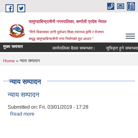
Skip to main content
चामुण्डाबिन्द्रासैनी नगरपालिका, कर्णाली प्रदेश नेपाल
“दिगो विकासका लागी पुर्वाधार,शिक्षा,स्वास्थ्य,कृषि र रोजगार
समृद्ध चामुण्डाबिन्दासैनी नगर निर्माणको मुल आधार ”
मुख्य समाचार
कार्यपालिका बैठक सम्बन्धमा।
सुचिकृत हुने सम्बन्धमा।
You are here
Home
» न्याय सम्पादन
न्याय सम्पादन
न्याय सम्पादन
Submitted on:
Fri, 03/01/2019 - 17:28
Read more
about न्याय सम्पादन