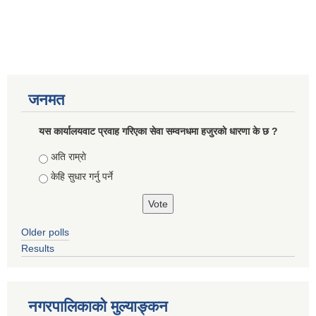
जनमत
यस कार्यालयवाट प्रवाह गरिएका सेवा सम्वनधमा हजुरकाे धारणा के छ ?
Choices
अति राम्राे
केहि सुधार गर्नु पर्ने
Older polls
Results
नगरपालिकाको मुल्याङ्कन