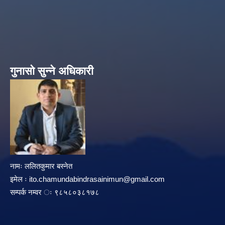
गुनासो सुन्ने अधिकारी
नामः ललितकुमार बस्नेत
इमेल ः
ito.chamundabindrasainimun@gmail.com
सम्पर्क नम्वर ः ९८५८०३८१७८