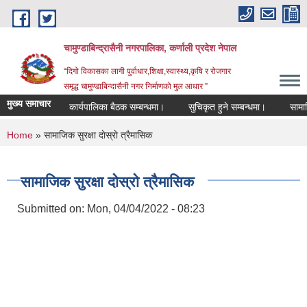
Skip to main content
चामुण्डाबिन्द्रासैनी नगरपालिका, कर्णाली प्रदेश नेपाल
“दिगो विकासका लागी पुर्वाधार,शिक्षा,स्वास्थ्य,कृषि र रोजगार
समृद्ध चामुण्डाबिन्दासैनी नगर निर्माणको मुल आधार ”
मुख्य समाचार
कार्यपालिका बैठक सम्बन्धमा।
सुचिकृत हुने सम्बन्धमा।
सामाजि
You are here
Home
» सामाजिक सुरक्षा दाेस्राे त्रैमासिक
सामाजिक सुरक्षा दाेस्राे त्रैमासिक
Submitted on:
Mon, 04/04/2022 - 08:23