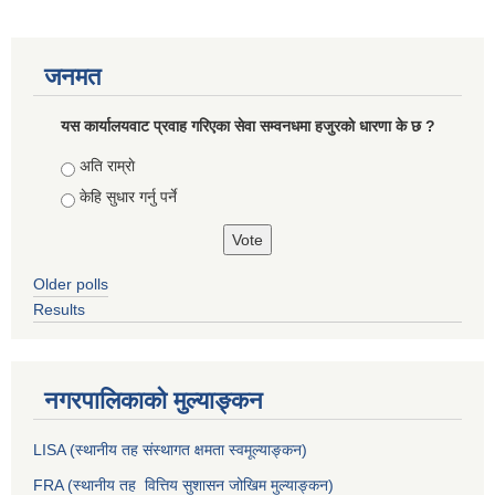
जनमत
यस कार्यालयवाट प्रवाह गरिएका सेवा सम्वनधमा हजुरकाे धारणा के छ ?
Choices
अति राम्राे
केहि सुधार गर्नु पर्ने
Older polls
Results
नगरपालिकाको मुल्याङ्कन
LISA (स्थानीय तह संस्थागत क्षमता स्वमूल्याङ्कन)
FRA (स्थानीय तह वित्तिय सुशासन जोखिम मुल्याङ्कन)