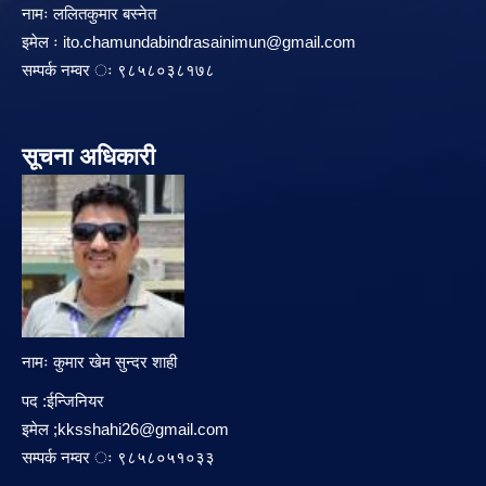
नामः ललितकुमार बस्नेत
इमेल ः
ito.chamundabindrasainimun@gmail.com
सम्पर्क नम्वर ः ९८५८०३८१७८
सूचना अधिकारी
नामः कुमार खेम सुन्दर शाही
पद :ईन्जिनियर
इमेल ;
kksshahi26@gmail.com
सम्पर्क नम्वर ः ९८५८०५१०३३