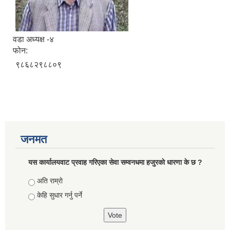
वडा अध्यक्ष -४
फोन:
९८६८२९८८०९
जनमत
यस कार्यालयवाट प्रवाह गरिएका सेवा सम्वनधमा हजुरकाे धारणा के छ ?
Choices
अति राम्राे
केहि सुधार गर्नु पर्ने