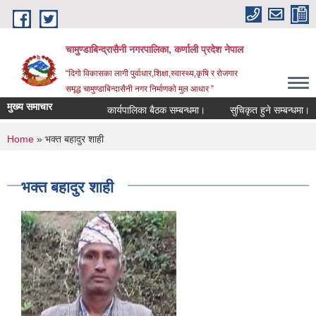
Skip to main content
चामुण्डाबिन्द्रासैनी नगरपालिका, कर्णाली प्रदेश नेपाल
“दिगो विकासका लागी पुर्वाधार,शिक्षा,स्वास्थ्य,कृषि र रोजगार
समृद्ध चामुण्डाबिन्दासैनी नगर निर्माणको मुल आधार ”
मुख्य समाचार
कार्यपालिका बैठक सम्बन्धमा।
सुचिकृत हुने सम्बन्धमा।
You are here
Home
» भक्त बहादुर शाही
भक्त बहादुर शाही