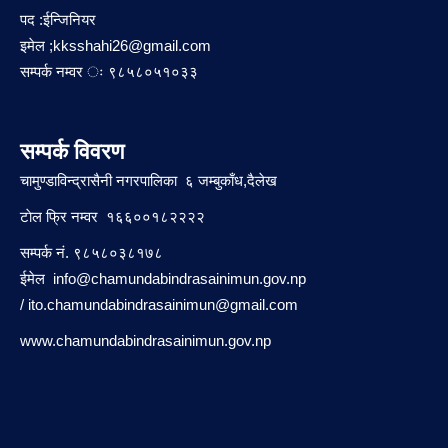
पद :ईन्जिनियर
इमेल ;
kksshahi26@gmail.com
सम्पर्क नम्वर ः ९८५८०५१०३३
सम्पर्क विवरण
चामुण्डाविन्द्रासैनी नगरपालिका ६ जम्बुकाँध,दैलेख
टाेल फ्रि नम्वर १६६००१८२२२२
सम्पर्क नं. ९८५८०३८१७८
ईमेल
info@chamundabindrasainimun.gov.np
/
ito.chamundabindrasainimun@gmail.com
www.chamundabindrasainimun.gov.np