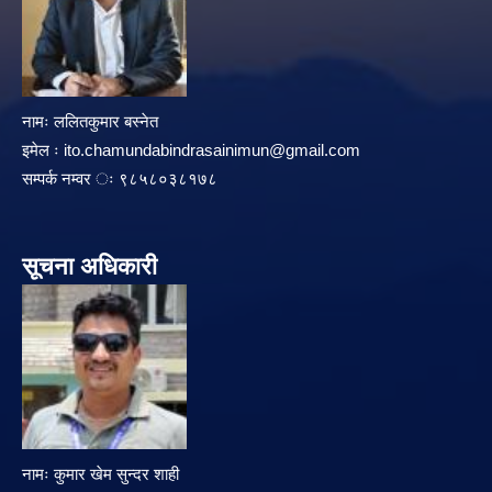
नामः ललितकुमार बस्नेत
इमेल ः
ito.chamundabindrasainimun@gmail.com
सम्पर्क नम्वर ः ९८५८०३८१७८
सूचना अधिकारी
नामः कुमार खेम सुन्दर शाही