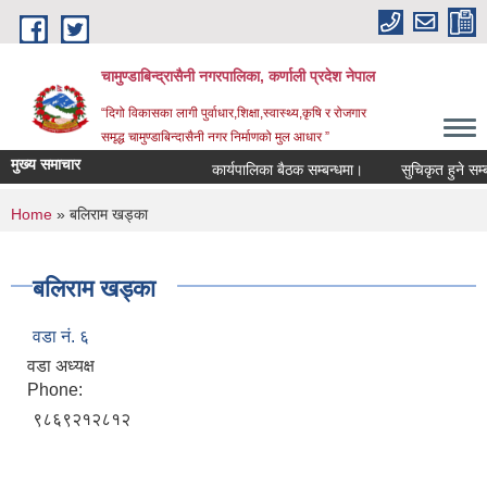
Skip to main content
चामुण्डाबिन्द्रासैनी नगरपालिका, कर्णाली प्रदेश नेपाल
“दिगो विकासका लागी पुर्वाधार,शिक्षा,स्वास्थ्य,कृषि र रोजगार
समृद्ध चामुण्डाबिन्दासैनी नगर निर्माणको मुल आधार ”
मुख्य समाचार
कार्यपालिका बैठक सम्बन्धमा।
सुचिकृत हुने सम्बन
You are here
Home
» बलिराम खड्का
बलिराम खड्का
वडा नं. ६
वडा अध्यक्ष
Phone:
९८६९२१२८१२