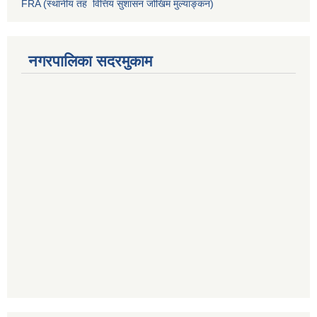
FRA (स्थानीय तह वित्तिय सुशासन जोखिम मुल्याङ्कन)
नगरपालिका सदरमुकाम