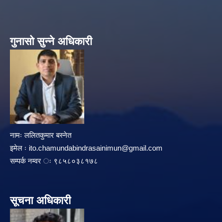
गुनासो सुन्ने अधिकारी
नामः ललितकुमार बस्नेत
इमेल ः
ito.chamundabindrasainimun@gmail.com
सम्पर्क नम्वर ः ९८५८०३८१७८
सूचना अधिकारी