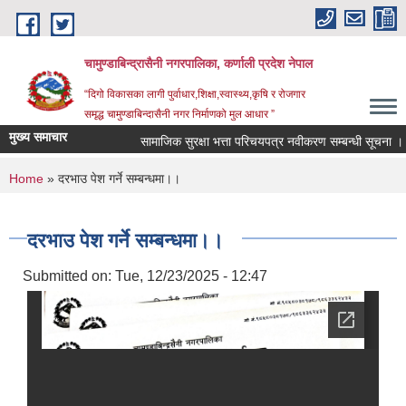
Skip to main content
चामुण्डाबिन्द्रासैनी नगरपालिका, कर्णाली प्रदेश नेपाल
“दिगो विकासका लागी पुर्वाधार,शिक्षा,स्वास्थ्य,कृषि र रोजगार
समृद्ध चामुण्डाबिन्दासैनी नगर निर्माणको मुल आधार ”
मुख्य समाचार
सामाजिक सुरक्षा भत्ता परिचयपत्र नवीकरण सम्बन्धी सूचना ।।
You are here
Home
» दरभाउ पेश गर्ने सम्बन्धमा।।
दरभाउ पेश गर्ने सम्बन्धमा।।
Submitted on:
Tue, 12/23/2025 - 12:47