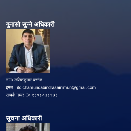
गुनासो सुन्ने अधिकारी
नामः ललितकुमार बस्नेत
इमेल ः
ito.chamundabindrasainimun@gmail.com
सम्पर्क नम्वर ः ९८५८०३८१७८
सूचना अधिकारी