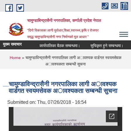
Skip to main content
चामुण्डाबिन्द्रासैनी नगरपालिका, कर्णाली प्रदेश नेपाल
“दिगो विकासका लागी पुर्वाधार,शिक्षा,स्वास्थ्य,कृषि र रोजगार
समृद्ध चामुण्डाबिन्दासैनी नगर निर्माणको मुल आधार ”
मुख्य समाचार
कार्यपालिका बैठक सम्बन्धमा।
सुचिकृत हुने सम्बन्धमा।
You are here
Home
» चामुण्डाविन्द्रासैनी नगरपालिका लागी अावश्यक वार्डगत स्व‌यमसेवक
अावश्यकता सम्बन्धी सुचना
चामुण्डाविन्द्रासैनी नगरपालिका लागी अावश्यक
वार्डगत स्व‌यमसेवक अावश्यकता सम्बन्धी सुचना
Submitted on:
Thu, 07/26/2018 - 16:54