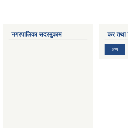
नगरपालिका सदरमुकाम
कर तथा श
अन्य