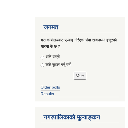
जनमत
यस कार्यालयवाट प्रवाह गरिएका सेवा सम्वनधमा हजुरकाे
धारणा के छ ?
Choices
अति राम्राे
केहि सुधार गर्नु पर्ने
Older polls
Results
नगरपालिकाको मुल्याङ्कन