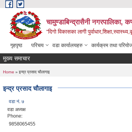
Skip to main content
चामुण्डाबिन्द्रासैनी नगरपालिका, कर
“दिगो विकासका लागी पुर्वाधार,शिक्षा,स्वास्थ्य
गृहपृष्ठ
परिचय
वडा कार्यालयहरु
कार्यक्रम तथा परियो
मुख्य समाचार
You are here
Home
» इन्द्र प्रसाद चाैलागाइ
इन्द्र प्रसाद चाैलागाइ
वडा नं. ७
वडा अध्यक्ष
Phone:
9858065455