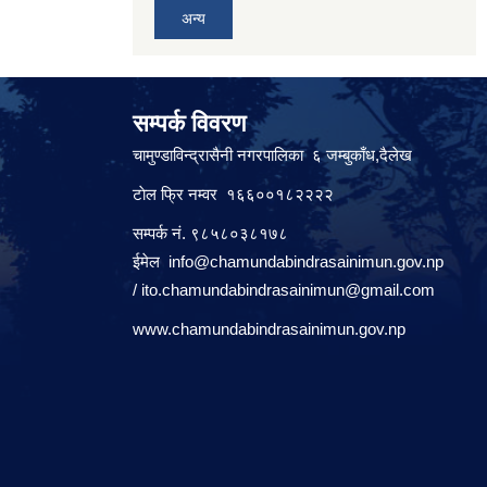
अन्य
सम्पर्क विवरण
चामुण्डाविन्द्रासैनी नगरपालिका ६ जम्बुकाँध,दैलेख
टाेल फ्रि नम्वर १६६००१८२२२२
सम्पर्क नं. ९८५८०३८१७८
ईमेल
info@chamundabindrasainimun.gov.np
/
ito.chamundabindrasainimun@gmail.com
www.chamundabindrasainimun.gov.np