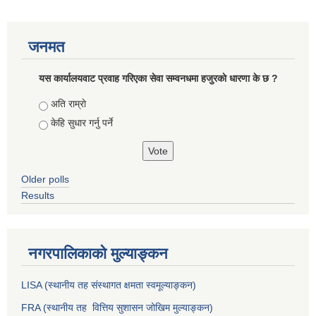
जनमत
यस कार्यालयवाट प्रवाह गरिएका सेवा सम्वनधमा हजुरकाे धारणा के छ ?
Choices
अति राम्राे
केहि सुधार गर्नु पर्ने
Older polls
Results
नगरपालिकाको मुल्याङ्कन
LISA (स्थानीय तह संस्थागत क्षमता स्वमूल्याङ्कन)
FRA (स्थानीय तह वित्तिय सुशासन जोखिम मुल्याङ्कन)