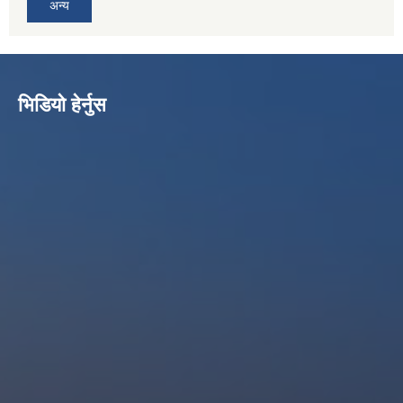
अन्य
भिडियो हेर्नुस